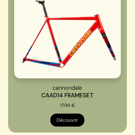
cannondale
CAAD14 FRAMESET
1799 €
Découvrir