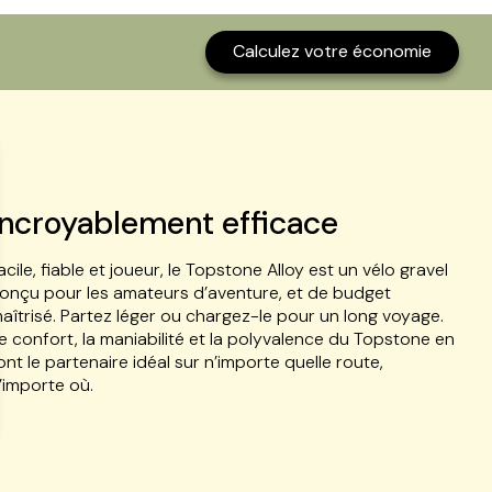
Calculez votre économie
Incroyablement efficace
acile, fiable et joueur, le Topstone Alloy est un vélo gravel
onçu pour les amateurs d’aventure, et de budget
aîtrisé. Partez léger ou chargez-le pour un long voyage.
e confort, la maniabilité et la polyvalence du Topstone en
ont le partenaire idéal sur n’importe quelle route,
’importe où.