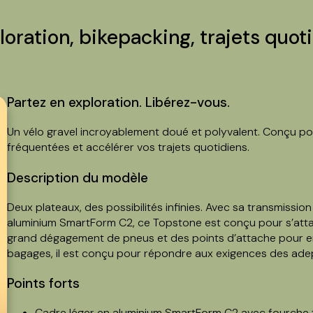
loration, bikepacking, trajets quot
Partez en exploration. Libérez-vous.
Un vélo gravel incroyablement doué et polyvalent. Conçu pour 
fréquentées et accélérer vos trajets quotidiens.
Description du modèle
Deux plateaux, des possibilités infinies. Avec sa transmiss
aluminium SmartForm C2, ce Topstone est conçu pour s’attaq
grand dégagement de pneus et des points d’attache pour e
bagages, il est conçu pour répondre aux exigences des adep
Points forts
Cadre léger en aluminium SmartForm C2 avec fourche