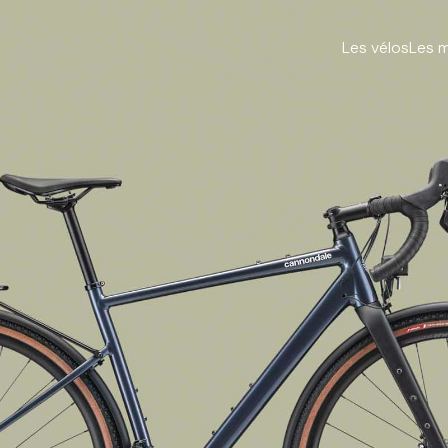
Les vélos
Les 