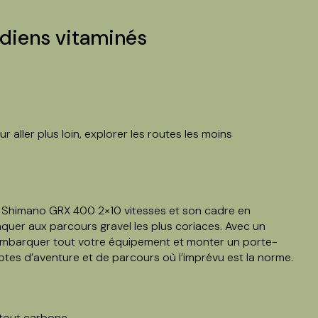
idiens vitaminés
aller plus loin, explorer les routes les moins
ion Shimano GRX 400 2×10 vitesses et son cadre en
uer aux parcours gravel les plus coriaces. Avec un
mbarquer tout votre équipement et monter un porte-
tes d’aventure et de parcours où l’imprévu est la norme.
 tout carbone