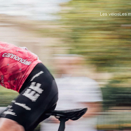
Les vélos
Les 