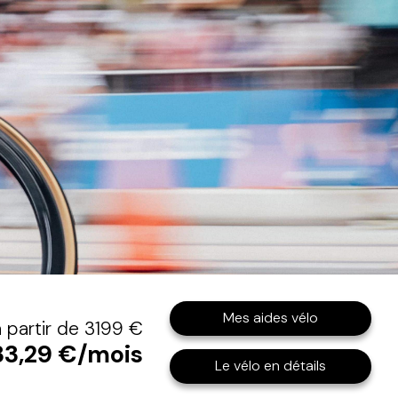
Mes aides vélo
à partir de 3199 €
33,29 €/mois
Le vélo en détails