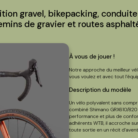
ion gravel, bikepacking, conduite
emins de gravier et routes asphalt
À vous de jouer !
Notre approche du meilleur vélo
vous voulez et avec tout l’équ
Description du modèle
Un vélo polyvalent sans compr
combiné Shimano GRX610/820 e
performance et plus de confort
adhérents WTB, il accroche sur l
toute sortie en un récit d’aven