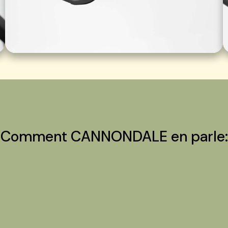
Comment CANNONDALE en parle: