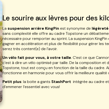
Le sourire aux lèvres pour des ki
La
suspension arrière KingPin
est synonyme de
légèreté
sans complexité elle offre au cadre Topstone un débattement
nécessaire pour remporter au sprint. La suspension KingPin
gagner en accélération et plus de flexibilité pour gérer les 
serez très content(e) de l’avoir.
Un vélo fait pour vous, à votre taille
. C’est ce que Canno
c’est à dire un vélo optimisé par taille. De la composition et
Topstone, tout est conçu en fonction de la taille du cadre. Ai
fonctionne en harmonie pour vous offrir la meilleure qualité
Petit plus
: la boite a gants
StashPort
intégrée au cadre e
d’emmener l’essentiel avec vous!