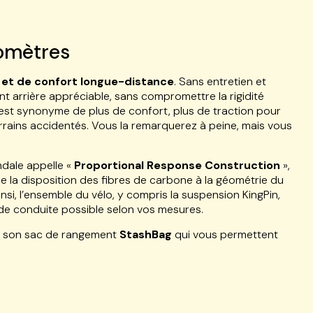
lomètres
 et de confort longue-distance
. Sans entretien et
 arrière appréciable, sans compromettre la rigidité
 est synonyme de plus de confort, plus de traction pour
terrains accidentés. Vous la remarquerez à peine, mais vous
ndale appelle «
Proportional Response Construction
»,
 de la disposition des fibres de carbone à la géométrie du
nsi, l’ensemble du vélo, y compris la suspension KingPin,
 de conduite possible selon vos mesures.
t son sac de rangement
StashBag
qui vous permettent