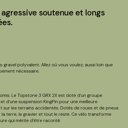
 agressive soutenue et longs
ées.
 gravel polyvalent. Allez où vous voulez, aussi loin que
ipement nécessaire.
omis. Le Topstone 3 GRX 2X est doté d’un groupe
t d’une suspension KingPin pour une meilleure
 sur les terrains accidentés. Dotés de roues et de pneus
a terre, le gravier et tout le reste. Ce vélo transforme
ture qui mérite d’être raconté.