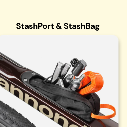
StashPort & StashBag