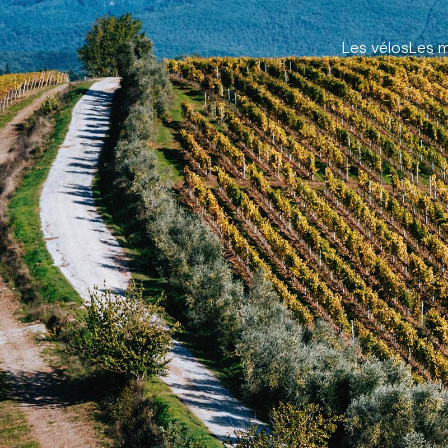
Les vélos
Les 