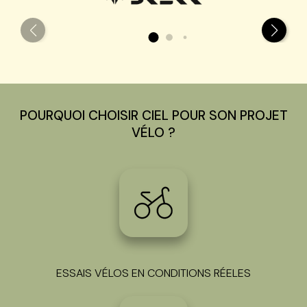
POURQUOI CHOISIR CIEL POUR SON PROJET
VÉLO ?
ESSAIS VÉLOS EN CONDITIONS RÉELES