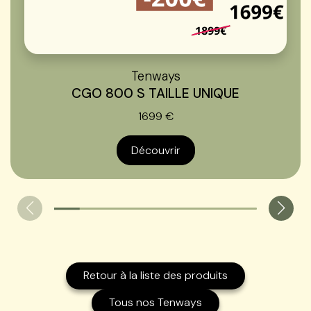
Tenways
CGO 800 S TAILLE UNIQUE
1699 €
Découvrir
Retour à la liste des produits
Tous nos Tenways