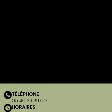
TÉLÉPHONE
05 40 39 39 00
HORAIRES