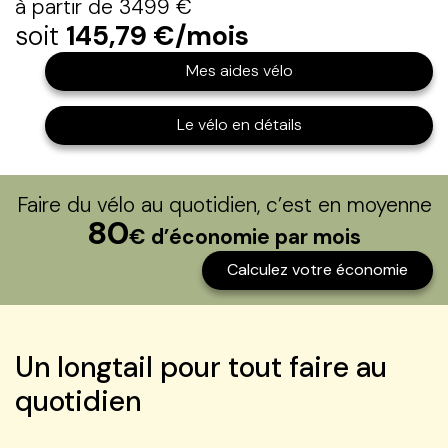
à partir de 3499 €
soit
145,79 €/mois
Mes aides vélo
Le vélo en détails
Faire du vélo au quotidien, c’est en moyenne
80
€ d’économie par mois
Calculez votre économie
Un longtail pour tout faire au
quotidien