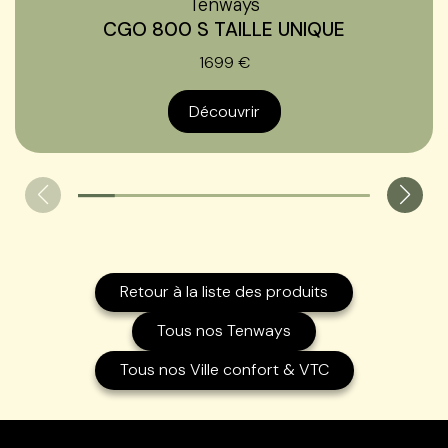
Tenways
CGO 800 S TAILLE UNIQUE
1699 €
Découvrir
Retour à la liste des produits
Tous nos Tenways
Tous nos Ville confort & VTC