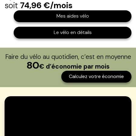
soit
74,96 €/mois
Mes aides vélo
Le vélo en détails
Faire du vélo au quotidien, c’est en moyenne
80
€ d’économie par mois
Calculez votre économie