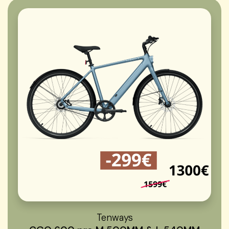
Tenways