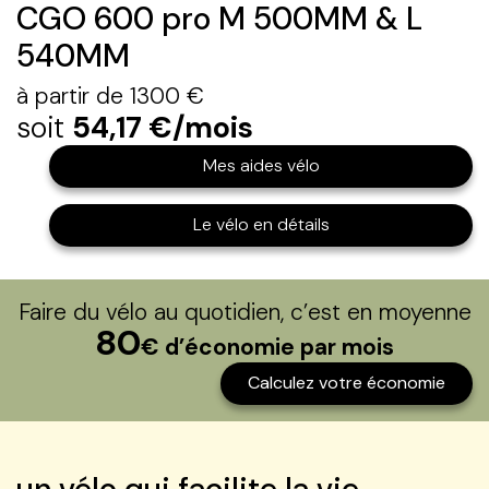
CGO 600 pro M 500MM & L
540MM
à partir de 1300 €
soit
54,17 €/mois
Mes aides vélo
Le vélo en détails
Faire du vélo au quotidien, c’est en moyenne
80
€ d’économie par mois
Calculez votre économie