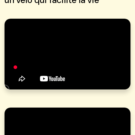
un vélo qui facilite la vie