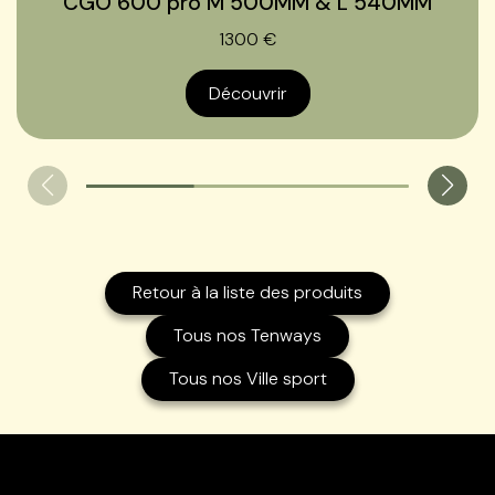
CGO 600 pro M 500MM & L 540MM
1300 €
Découvrir
Retour à la liste des produits
Tous nos Tenways
Tous nos Ville sport