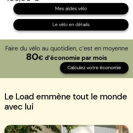
Mes aides vélo
Le vélo en détails
Faire du vélo au quotidien, c’est en moyenne
80
€ d’économie par mois
Calculez votre économie
Le Load emmène tout le monde
avec lui