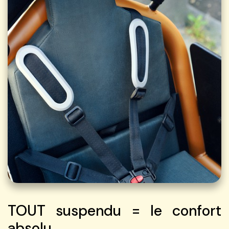
TOUT suspendu = le confort
absolu