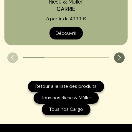
Riese & Müller
CARRIE
à partir de 4999 €
Découvrir
Retour à la liste des produits
Tous nos Riese & Müller
Tous nos Cargo