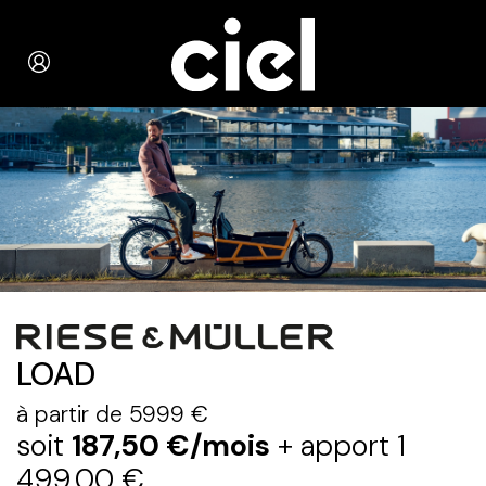
LOAD
à partir de 5999 €
soit
187,50 €/mois
+ apport 1
499,00 €