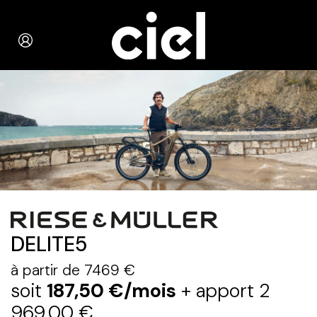
DELITE5
à partir de 7469 €
soit
187,50 €/mois
+ apport 2
969,00 €