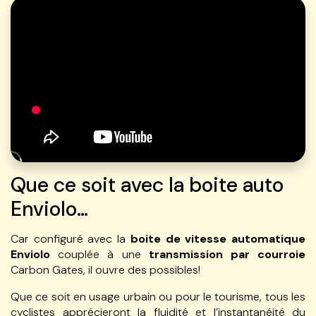
Que ce soit avec la boite auto
Enviolo…
Car configuré avec la
boite de vitesse automatique
Enviolo
couplée à une
transmission par courroie
Carbon Gates, il ouvre des possibles!
Que ce soit en usage urbain ou pour le tourisme, tous les
cyclistes apprécieront la fluidité et l’instantanéité du