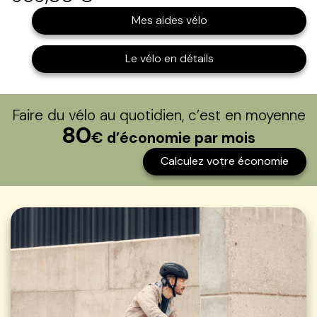
Mes aides vélo
Le vélo en détails
Faire du vélo au quotidien, c’est en moyenne
80
€ d’économie par mois
Calculez votre économie