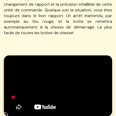
changement de rapport et la précision infaillible de cette
unité de commande. Quelque soit la situation, vous êtes
toujours dans le bon rapport. Un arrêt inattendu, par
exemple au feu rouge, et la boîte se remettra
automatiquement à la vitesse de démarrage. La plus
facile de toutes les boites de vitesse!