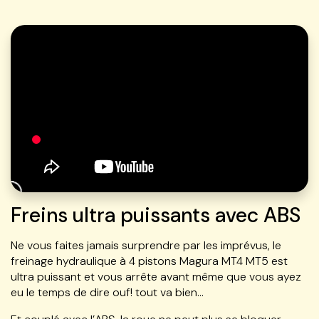
Freins ultra puissants avec ABS
Ne vous faites jamais surprendre par les imprévus, le
freinage hydraulique à 4 pistons Magura MT4 MT5 est
ultra puissant et vous arrête avant même que vous ayez
eu le temps de dire ouf! tout va bien…