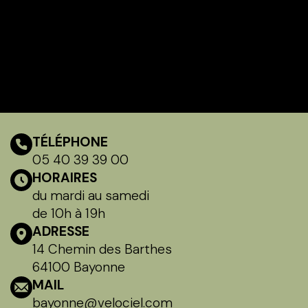
TÉLÉPHONE
05 40 39 39 00
HORAIRES
du mardi au samedi
de 10h à 19h
ADRESSE
14 Chemin des Barthes
64100 Bayonne
MAIL
bayonne@velociel.com