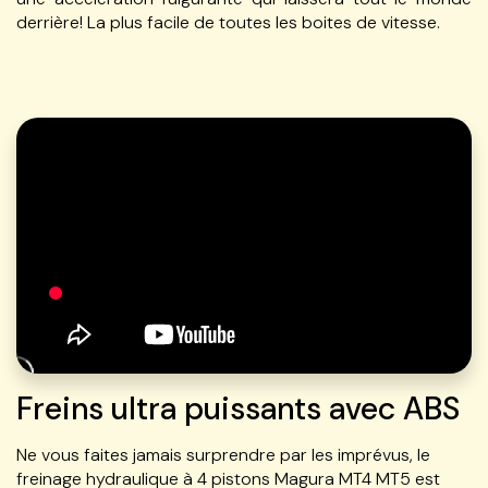
derrière! La plus facile de toutes les boites de vitesse.
Freins ultra puissants avec ABS
Ne vous faites jamais surprendre par les imprévus, le
freinage hydraulique à 4 pistons Magura MT4 MT5 est