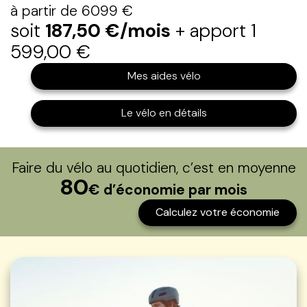
à partir de 6099 €
soit
187,50 €/mois
+ apport 1
599,00 €
Mes aides vélo
Le vélo en détails
Faire du vélo au quotidien, c’est en moyenne
80
€ d’économie par mois
Calculez votre économie