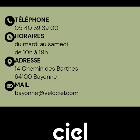
TÉLÉPHONE
05 40 39 39 00
HORAIRES
du mardi au samedi
de 10h à 19h
ADRESSE
14 Chemin des Barthes
64100 Bayonne
MAIL
bayonne@velociel.com