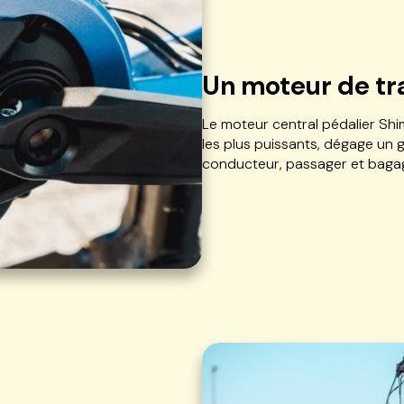
Un moteur de tr
Le moteur central pédalier Shim
les plus puissants, dégage un 
conducteur, passager et bagage