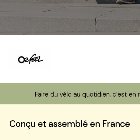
Faire du vélo au quotidien, c’est e
Conçu et assemblé en France