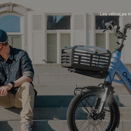
Les vélos
Les 