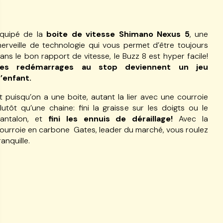
quipé de la
boite de vitesse Shimano Nexus 5
, une
erveille de technologie qui vous permet d’être toujours
ans le bon rapport de vitesse, le Buzz 8 est hyper facile!
Les redémarrages au stop deviennent un jeu
’enfant.
t puisqu’on a une boite, autant la lier avec une courroie
lutôt qu’une chaine: fini la graisse sur les doigts ou le
antalon, et
fini les ennuis de déraillage!
Avec la
ourroie en carbone Gates, leader du marché, vous roulez
ranquille.