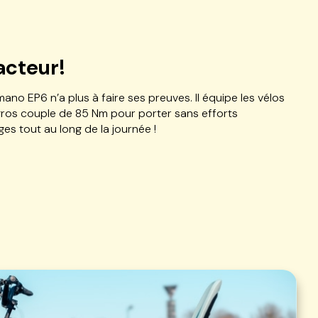
acteur!
ano EP6 n’a plus à faire ses preuves. Il équipe les vélos
gros couple de 85 Nm pour porter sans efforts
s tout au long de la journée !